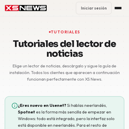
Iniciar sesión
Premium Plans
%
TUTORIALES
Block Accounts
Tutoriales del lector de
noticias
Support
Elige un lector de noticias, descárgalo y sigue la guía de
Contact
instalación. Todos los clientes que aparecen a continuación
funcionan perfectamente con XS News.
FAQ
5 Day Pass
¿Eres nuevo en Usenet?
Si hablas neerlandés,
Spotnet
es la forma más sencilla de empezar en
Windows: todo está integrado, pero la interfaz solo
está disponible en neerlandés. Para el resto de