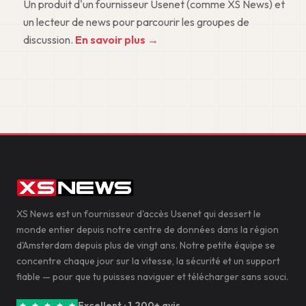
Un produit d'un fournisseur Usenet (comme XS News) et
un lecteur de news pour parcourir les groupes de
discussion.
En savoir plus →
XS News est un fournisseur d'accès Usenet qui dessert le
monde entier depuis notre centre de données dans la région
d'Amsterdam depuis plus de vingt ans. Notre petite équipe se
concentre chaque jour sur la vitesse, la sécurité et un support
fiable — pour que tu puisses naviguer et télécharger sans souci.
Excellent · 1.200+ avis