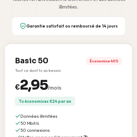
illimitées.
Garantie satisfait ou remboursé de 14 jours
Basic 50
Économise 40%
Tout ce dont tu as besoin
2,95
€
/mois
Tu économises
€
24
par an
Données illimitées
50 Mbit/s
50 connexions