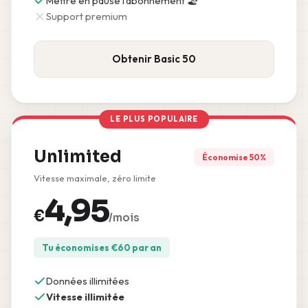
Mettre en pause l'abonnement 🏖️
Support premium
Obtenir Basic 50
LE PLUS POPULAIRE
Unlimited
Économise 50%
Vitesse maximale, zéro limite
4,95
€
/mois
Tu économises
€
60
par an
Données illimitées
Vitesse illimitée