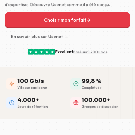
d'expertise. Découvre Usenet comme il a été conçu.
Choisir mon forfait
En savoir plus sur Usenet →
Excellent
Basé sur 1.200+ avis
100 Gb/s
99,8 %
Vitesse backbone
Complétude
4.000+
100.000+
Jours de rétention
Groupes de discussion