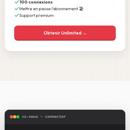
100 connexions
Mettre en pause l'abonnement 🏖️
Support premium
Obtenir Unlimited →
xs-news ~ connecter