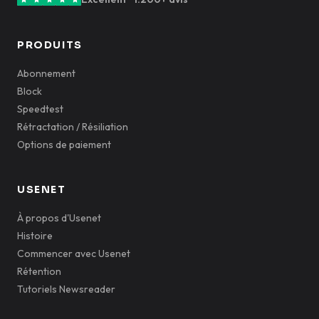
PRODUITS
Abonnement
Block
Speedtest
Rétractation / Résiliation
Options de paiement
USENET
À propos d'Usenet
Histoire
Commencer avec Usenet
Rétention
Tutoriels Newsreader