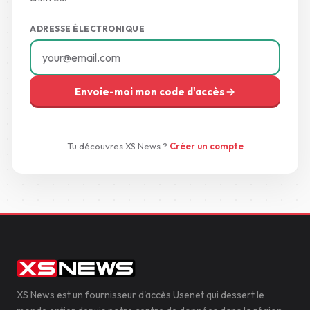
ADRESSE ÉLECTRONIQUE
Envoie-moi mon code d'accès
Tu découvres XS News ?
Créer un compte
XS News est un fournisseur d'accès Usenet qui dessert le