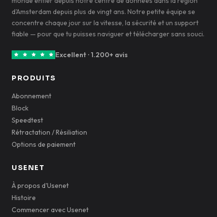
monde entier depuis notre centre de données dans la région
d'Amsterdam depuis plus de vingt ans. Notre petite équipe se
concentre chaque jour sur la vitesse, la sécurité et un support
fiable — pour que tu puisses naviguer et télécharger sans souci.
Excellent · 1.200+ avis
PRODUITS
Abonnement
Block
Speedtest
Rétractation / Résiliation
Options de paiement
USENET
À propos d'Usenet
Histoire
Commencer avec Usenet