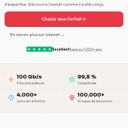
d'expertise. Découvre Usenet comme il a été conçu.
Choisir mon forfait
En savoir plus sur Usenet →
Excellent
Basé sur 1.200+ avis
100 Gb/s
99,8 %
Vitesse backbone
Complétude
4.000+
100.000+
Jours de rétention
Groupes de discussion