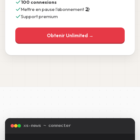
100 connexions
Mettre en pause l'abonnement 🏖️
Support premium
Obtenir Unlimited →
xs-news ~ connecter