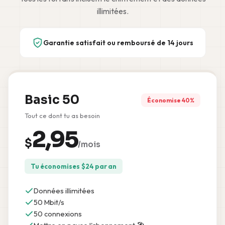
illimitées.
Garantie satisfait ou remboursé de 14 jours
Basic 50
Économise 40%
Tout ce dont tu as besoin
2,95
$
/mois
Tu économises
$
24
par an
Données illimitées
50 Mbit/s
50 connexions