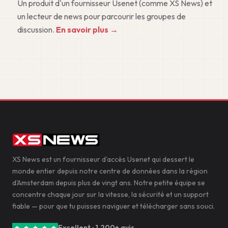
Un produit d'un fournisseur Usenet (comme XS News) et
un lecteur de news pour parcourir les groupes de
discussion.
En savoir plus →
XS News est un fournisseur d'accès Usenet qui dessert le
monde entier depuis notre centre de données dans la région
d'Amsterdam depuis plus de vingt ans. Notre petite équipe se
concentre chaque jour sur la vitesse, la sécurité et un support
fiable — pour que tu puisses naviguer et télécharger sans souci.
Excellent · 1.200+ avis