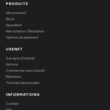
PRODUITS
Abonnement
Block
Speedtest
Rétractation / Résiliation
Options de paiement
USENET
À propos d'Usenet
Histoire
Commencer avec Usenet
Rétention
Tutoriels Newsreader
INFORMATIONS
Contact
FAQ