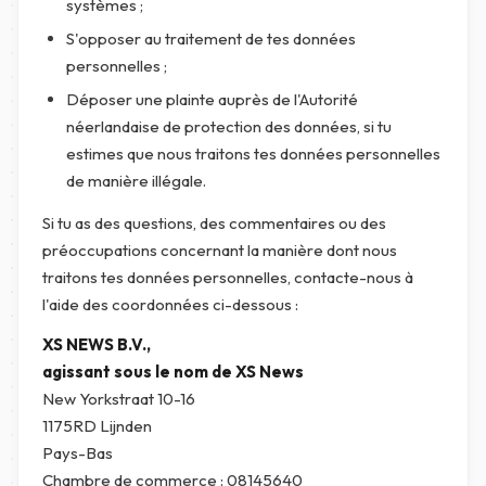
systèmes ;
S'opposer au traitement de tes données
personnelles ;
Déposer une plainte auprès de l'Autorité
néerlandaise de protection des données, si tu
estimes que nous traitons tes données personnelles
de manière illégale.
Si tu as des questions, des commentaires ou des
préoccupations concernant la manière dont nous
traitons tes données personnelles, contacte-nous à
l'aide des coordonnées ci-dessous :
XS NEWS B.V.,
agissant sous le nom de XS News
New Yorkstraat 10-16
1175RD Lijnden
Pays-Bas
Chambre de commerce : 08145640