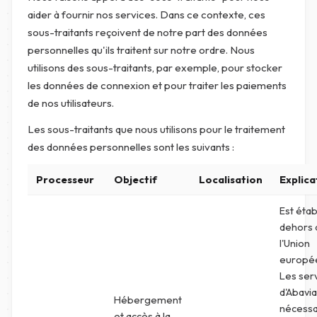
aider à fournir nos services. Dans ce contexte, ces
sous-traitants reçoivent de notre part des données
personnelles qu'ils traitent sur notre ordre. Nous
utilisons des sous-traitants, par exemple, pour stocker
les données de connexion et pour traiter les paiements
de nos utilisateurs.
Les sous-traitants que nous utilisons pour le traitement
des données personnelles sont les suivants :
Processeur
Objectif
Localisation
Explica
Est étab
dehors 
l'Union
europé
Les ser
d'Abavia
Hébergement
nécessa
et accès à la