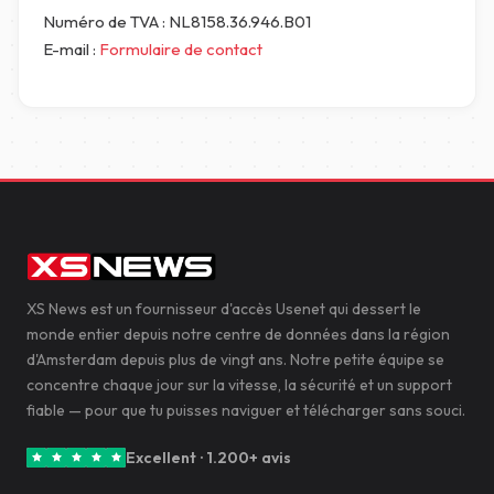
Numéro de TVA : NL8158.36.946.B01
E-mail :
Formulaire de contact
XS News est un fournisseur d'accès Usenet qui dessert le
monde entier depuis notre centre de données dans la région
d'Amsterdam depuis plus de vingt ans. Notre petite équipe se
concentre chaque jour sur la vitesse, la sécurité et un support
fiable — pour que tu puisses naviguer et télécharger sans souci.
Excellent · 1.200+ avis