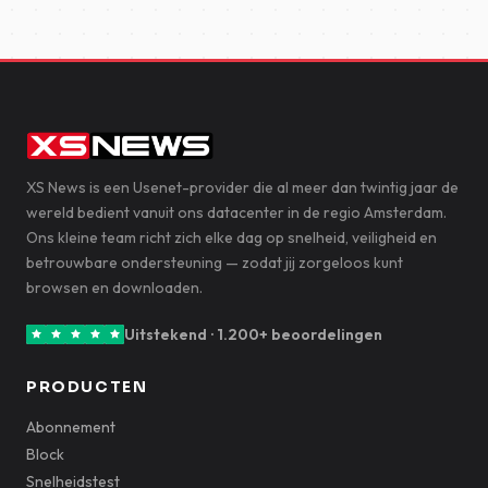
XS News is een Usenet-provider die al meer dan twintig jaar de
wereld bedient vanuit ons datacenter in de regio Amsterdam.
Ons kleine team richt zich elke dag op snelheid, veiligheid en
betrouwbare ondersteuning — zodat jij zorgeloos kunt
browsen en downloaden.
Uitstekend · 1.200+ beoordelingen
PRODUCTEN
Abonnement
Block
Snelheidstest