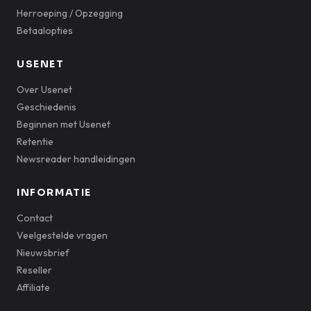
Herroeping / Opzegging
Betaalopties
USENET
Over Usenet
Geschiedenis
Beginnen met Usenet
Retentie
Newsreader handleidingen
INFORMATIE
Contact
Veelgestelde vragen
Nieuwsbrief
Reseller
Affiliate