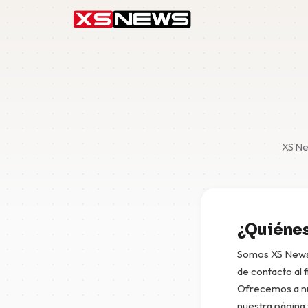
XS Ne
¿Quiénes
Somos XS News 
de contacto al 
Ofrecemos a nue
nuestra página