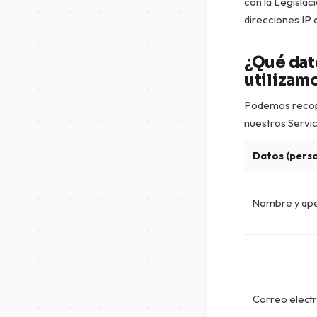
con la Legislaci
direcciones IP 
¿Qué dat
utilizam
Podemos recopil
nuestros Servic
Datos (pers
Nombre y ape
Correo elect