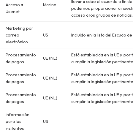
llevar a cabo el acuerdo a fin d
Acceso a
Marino
podamos proporcionar a nuest
Usenet
acceso a los grupos de noticias.
Marketing por
correo
US
Incluido en la lista del Escudo de
electrónico
Procesamiento
Está establecida en la UE y, por
UE (NL)
de pagos
cumplir la legislación pertinente
Procesamiento
Está establecida en la UE y, por
UE (NL)
de pagos
cumplir la legislación pertinente
Procesamiento
Está establecida en la UE y, por
UE (NL)
de pagos
cumplir la legislación pertinente
Información
para los
US
visitantes