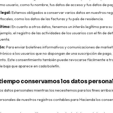
omo usuario, como tu nombre, tus datos de acceso y tus datos de pa
legal:
Estamos obligados a conservar varios datos en nuestros regi
fiscales, como los datos de las facturas y tu país de residencia.
ítimo:
En cuanto a otros datos, tenemos un interés legítimo para su
emplo, el registro de las actividades de los usuarios con el fin de de
cuenta.
ón:
Para enviar boletines informativos y comunicaciones de market
rónico a los usuarios que no dispongan de una suscripción de pago, 
nto. Este consentimiento también puede revocarse fácilmente a tr
de baja que aparece en cada boletín.
tiempo conservamos los datos persona
 datos personales mientras los necesitemos para los fines arriba i
ersonales de nuestros registros contables para Hacienda los cons