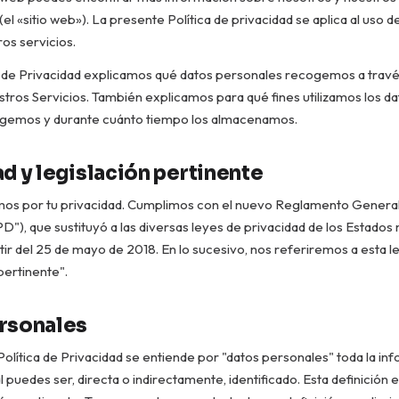
(el «sitio web»). La presente Política de privacidad se aplica al uso d
os servicios.
ca de Privacidad explicamos qué datos personales recogemos a trav
stros Servicios. También explicamos para qué fines utilizamos los d
gemos y durante cuánto tiempo los almacenamos.
d y legislación pertinente
s por tu privacidad. Cumplimos con el nuevo Reglamento General
"), que sustituyó a las diversas leyes de privacidad de los Estado
ir del 25 de mayo de 2018. En lo sucesivo, nos referiremos a esta 
pertinente".
rsonales
Política de Privacidad se entiende por "datos personales" toda la in
l puedes ser, directa o indirectamente, identificado. Esta definición