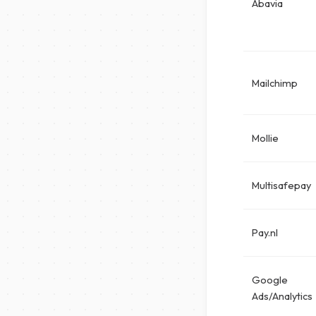
Abavia
Mailchimp
Mollie
Multisafepay
Pay.nl
Google
Ads/Analytics