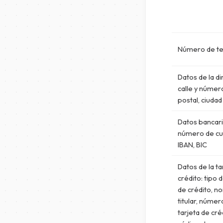
Número de te
Datos de la di
calle y númer
postal, ciudad
Datos bancari
número de cu
IBAN, BIC
Datos de la ta
crédito: tipo 
de crédito, n
titular, númer
tarjeta de cré