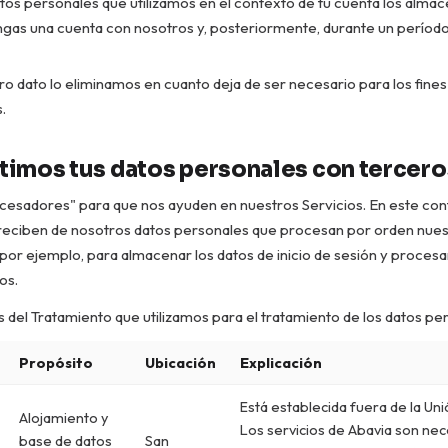
atos personales que utilizamos en el contexto de tu cuenta los alm
ngas una cuenta con nosotros y, posteriormente, durante un perío
ro dato lo eliminamos en cuanto deja de ser necesario para los fines
.
imos tus datos personales con tercero
cesadores" para que nos ayuden en nuestros Servicios. En este con
eciben de nosotros datos personales que procesan por orden nuest
or ejemplo, para almacenar los datos de inicio de sesión y procesa
os.
del Tratamiento que utilizamos para el tratamiento de los datos pe
Propósito
Ubicación
Explicación
Está establecida fuera de la Un
Alojamiento y
Los servicios de Abavia son ne
base de datos
San