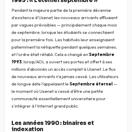
1993 : « L'éternel septembre »
Pendant la majeure partie de la première décennie
d'existence d'Usenet, les nouveaux arrivants affluaient
par vagues prévisibles — principalement chaque mois
de septembre, lorsque les étudiants se connectaient
pour la première fois. Les habitués leur enseignaient
patiemment la nétiquette pendant quelques semaines,
et l'ordre était rétabli. Cela a changé en
Septembre
1993
, lorsqu'AOL a ouvert ses portes et offert à ses
millions d'abonnés un accès complet à Usenet. Le flux
de nouveaux arrivants n'a jamais cessé. Les utilisateurs
de longue date l'appelaient le
Septembre éternel
—
le moment où Usenet a cessé d'être une petite
communauté essentiellement universitaire pour
s'intégrer à l'Internet grand public.
Les années 1990 : binaires et
indexation