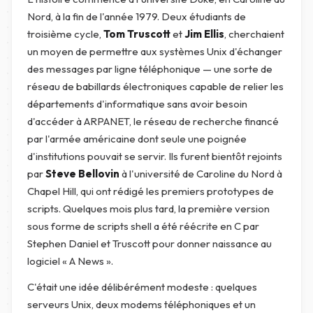
Nord, à la fin de l'année 1979. Deux étudiants de
troisième cycle,
Tom Truscott
et
Jim Ellis
, cherchaient
un moyen de permettre aux systèmes Unix d'échanger
des messages par ligne téléphonique — une sorte de
réseau de babillards électroniques capable de relier les
départements d'informatique sans avoir besoin
d'accéder à ARPANET, le réseau de recherche financé
par l'armée américaine dont seule une poignée
d'institutions pouvait se servir. Ils furent bientôt rejoints
par
Steve Bellovin
à l'université de Caroline du Nord à
Chapel Hill, qui ont rédigé les premiers prototypes de
scripts. Quelques mois plus tard, la première version
sous forme de scripts shell a été réécrite en C par
Stephen Daniel et Truscott pour donner naissance au
logiciel « A News ».
C'était une idée délibérément modeste : quelques
serveurs Unix, deux modems téléphoniques et un