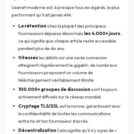
Usenet moderne est, à presque tous les égards, le plus
performant qu'il ait jamais été :
La rétention
chez la plupart des principaux
fournisseurs dépasse désormais
les 4.000+ jours
,
ce qui signifie que chaque article reste accessible
pendant plus de dix ans.
Vitesses
les débits sur une seule connexion
atteignent régulièrement le gigabit ; de nombreux
fournisseurs proposent un volume de
téléchargement véritablement illimité.
100.000+ groupes de discussion
sont toujours
activement diffusés sur le réseau mondial.
Cryptage TLS/SSL
est la norme, garantissant ainsi
la confidentialité de toutes les communications
entre toi et ton fournisseur d'accès.
Décentralisation
Cela signifie qu'il n'y a pas de «