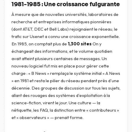
1981-1985 : Une croissance fulgurante
À mesure que de nouvelles universités, laboratoires de
recherche et entreprises informatiques pionnières
(dont AT&T, DEC et Bell Labs) rejoignaient le réseau, le
trafic sur Usenet a connu une croissance exponentielle.
En 1985, on comptait plus de
1,300 sites
On y
échangeait des informations, et le volume quotidien
avait atteint plusieurs centaines de messages. Un
nouveau logiciel fut mis en place pour gérer cette
charge : « B News » remplaça le système initial « A News
» en 1981 et resta le pilier du réseau pendant près d'une
décennie. Des groupes de discussion sur tous les sujets,
allant des rouages des systèmes d'exploitation à la
science-fiction, virent le jour. Une culture — la
nétiquette, les FAQ, la distinction entre « contributeurs »
et « observateurs » — prenait forme.