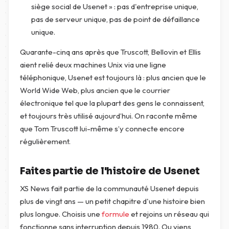
siège social de Usenet » : pas d'entreprise unique,
pas de serveur unique, pas de point de défaillance
unique.
Quarante-cinq ans après que Truscott, Bellovin et Ellis
aient relié deux machines Unix via une ligne
téléphonique, Usenet est toujours là : plus ancien que le
World Wide Web, plus ancien que le courrier
électronique tel que la plupart des gens le connaissent,
et toujours très utilisé aujourd’hui. On raconte même
que Tom Truscott lui-même s’y connecte encore
régulièrement.
Faites partie de l'histoire de Usenet
XS News fait partie de la communauté Usenet depuis
plus de vingt ans — un petit chapitre d'une histoire bien
plus longue. Choisis une
formule
et rejoins un réseau qui
fonctionne sans interruption depuis 1980. Ou viens