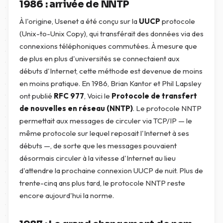
1986 : arrivée de NNTP
À l'origine, Usenet a été conçu sur la
UUCP
protocole
(Unix-to-Unix Copy), qui transférait des données via des
connexions téléphoniques commutées. À mesure que
de plus en plus d'universités se connectaient aux
débuts d'Internet, cette méthode est devenue de moins
en moins pratique. En 1986, Brian Kantor et Phil Lapsley
ont publié
RFC 977
, Voici le
Protocole de transfert
de nouvelles en réseau (NNTP)
. Le protocole NNTP
permettait aux messages de circuler via TCP/IP — le
même protocole sur lequel reposait l'Internet à ses
débuts —, de sorte que les messages pouvaient
désormais circuler à la vitesse d'Internet au lieu
d'attendre la prochaine connexion UUCP de nuit. Plus de
trente-cinq ans plus tard, le protocole NNTP reste
encore aujourd'hui la norme.