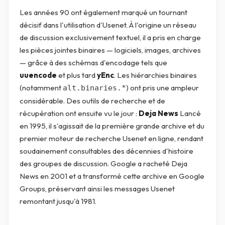
Les années 90 ont également marqué un tournant
décisif dans l'utilisation d'Usenet. À l'origine un réseau
de discussion exclusivement textuel, il a pris en charge
les pièces jointes binaires — logiciels, images, archives
— grâce à des schémas d'encodage tels que
uuencode
et plus tard
yEnc
. Les hiérarchies binaires
(notamment
) ont pris une ampleur
alt.binaries.*
considérable. Des outils de recherche et de
récupération ont ensuite vu le jour :
Deja News
Lancé
en 1995, il s'agissait de la première grande archive et du
premier moteur de recherche Usenet en ligne, rendant
soudainement consultables des décennies d'histoire
des groupes de discussion. Google a racheté Deja
News en 2001 et a transformé cette archive en Google
Groups, préservant ainsi les messages Usenet
remontant jusqu'à 1981.