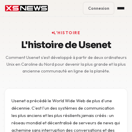
Connexion
Premium Plans
%
L'HISTOIRE
Block Accounts
L'histoire de Usenet
Support
Comment Usenet s'est développé à partir de deux ordinateurs
Unix en Caroline du Nord pour devenir la plus grande et la plus
Contact
ancienne communauté en ligne de la planète.
FAQ
5 Day Pass
Usenet a précédé le World Wide Web de plus d'une
décennie. C'est l'un des systèmes de communication
les plus anciens et les plus résilients jamais créés : un
réseau mondial et décentralisé de serveurs de news qui
achemine sans interruption des conversations et des