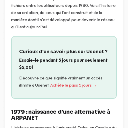
fichiers entre les utilisateurs depuis 1980. Voici l'histoire
de sa création, de ceux qui l'ont construit et de la
manière dont il s'est développé pour devenir le réseau
qu'il est aujourd'hui.
Curieux d'en savoir plus sur Usenet ?
Essaie-le pendant 5 jours pour seulement
$
5,00
!
Découvre ce que signifie vraiment un accès
illimité à Usenet.
Achète le pass 5 jours →
1979 : naissance d'une alternative à
ARPANET
L'histoire commence à l'université Duke, en Caroline du