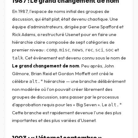
1987 : Le grand changement de nom
En 1987, l'espace de noms initial des groupes de
discussion, qui était plat, était devenu chaotique. Une
équipe d'administrateurs, dirigée par Gene Spafford et
Rick Adams, a restructuré Usenet pour en faire une
hiérarchie claire composée de sept catégories de
premier niveau :
,
,
,
,
,
et
comp
misc
news
rec
sci
soc
. Cet événement est devenu connu sous le nom de
talk
Le grand changement de nom
. Peu après, John
Gilmore, Brian Reid et Gordon Moffett ont créé le
célèbre
hiérarchie — une branche délibérément
alt.*
non modérée où l'on pouvait créer librement des
groupes de discussion, sans passer par le processus
d'approbation requis pour les « Big Seven ». Le
alt.*
Cette branche est rapidement devenue l'une des plus
importantes et des plus variées d'Usenet.