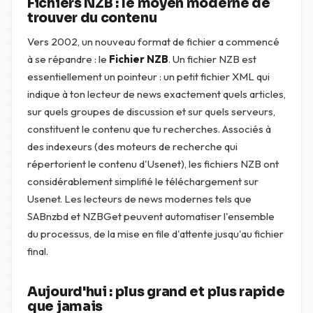
Fichiers NZB : le moyen moderne de
trouver du contenu
Vers 2002, un nouveau format de fichier a commencé
à se répandre : le
Fichier NZB
. Un fichier NZB est
essentiellement un pointeur : un petit fichier XML qui
indique à ton lecteur de news exactement quels articles,
sur quels groupes de discussion et sur quels serveurs,
constituent le contenu que tu recherches. Associés à
des indexeurs (des moteurs de recherche qui
répertorient le contenu d'Usenet), les fichiers NZB ont
considérablement simplifié le téléchargement sur
Usenet. Les lecteurs de news modernes tels que
SABnzbd et NZBGet peuvent automatiser l'ensemble
du processus, de la mise en file d'attente jusqu'au fichier
final.
Aujourd'hui : plus grand et plus rapide
que jamais