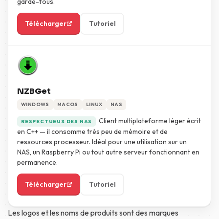
garde-fous.
Télécharger
Tutoriel
NZBGet
WINDOWS
MACOS
LINUX
NAS
Client multiplateforme léger écrit
RESPECTUEUX DES NAS
en C++ — il consomme très peu de mémoire et de
ressources processeur. Idéal pour une utilisation sur un
NAS, un Raspberry Pi ou tout autre serveur fonctionnant en
permanence.
Télécharger
Tutoriel
Les logos et les noms de produits sont des marques