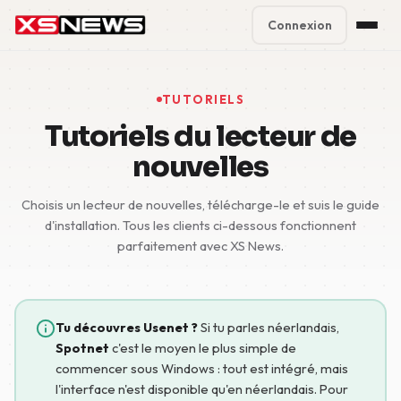
Connexion
Premium Plans
%
TUTORIELS
Block Accounts
Tutoriels du lecteur de
nouvelles
Support
Choisis un lecteur de nouvelles, télécharge-le et suis le guide
Contact
d'installation. Tous les clients ci-dessous fonctionnent
parfaitement avec XS News.
FAQ
5 Day Pass
Tu découvres Usenet ?
Si tu parles néerlandais,
Spotnet
c'est le moyen le plus simple de
commencer sous Windows : tout est intégré, mais
l'interface n'est disponible qu'en néerlandais. Pour