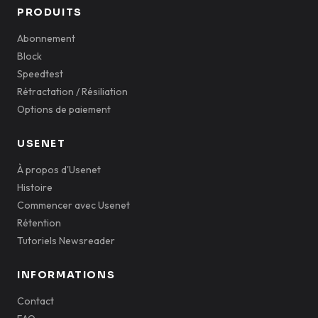
PRODUITS
Abonnement
Block
Speedtest
Rétractation / Résiliation
Options de paiement
USENET
À propos d'Usenet
Histoire
Commencer avec Usenet
Rétention
Tutoriels Newsreader
INFORMATIONS
Contact