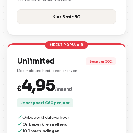
Kies Basic 50
MEEST POPULAIR
Unlimited
Bespaar 50%
Maximale snelheid, geen grenzen
4,95
€
/maand
Je bespaart
€
60
per jaar
Onbeperkt dataverkeer
Onbeperkte snelheid
100 verbindingen