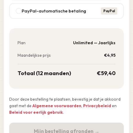
PayPal-automatische betaling
PayPal
Plan
Unlimited — Jaarlijks
Maandelijkse prijs
€
4,95
Totaal (12 maanden)
€
59,40
Door deze bestelling te plaatsen, bevestig je dat je akkoord
gaat met de
Algemene voorwaarden
,
Privacybeleid
en
Beleid voor eerlijk gebruik
.
Mijn bestelling afronden →