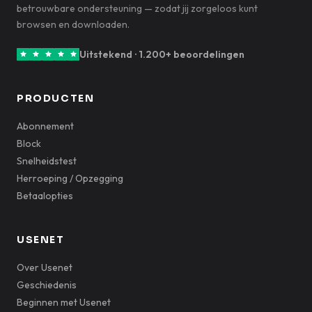
betrouwbare ondersteuning — zodat jij zorgeloos kunt
browsen en downloaden.
Uitstekend · 1.200+ beoordelingen
PRODUCTEN
Abonnement
Block
Snelheidstest
Herroeping / Opzegging
Betaalopties
USENET
Over Usenet
Geschiedenis
Beginnen met Usenet