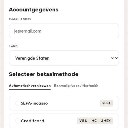
Accountgegevens
E-MAILADRES
LAND
Selecteer betaalmethode
Automatisch vernieuwen
Eenmalig (vooruitbetaald)
SEPA-incasso
SEPA
Creditcard
VISA
MC
AMEX